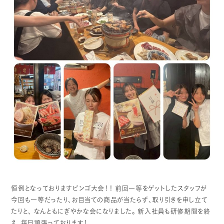
恒例となっておりますビンゴ大会！！
前回一等をゲットしたスタッフが
今回も一等だったり、お目当ての商品が当たらず、取り引きを申し立て
たりと、
なんともにぎやかな会になりました。
新入社員も研修期間を終
え、毎日頑張っております！