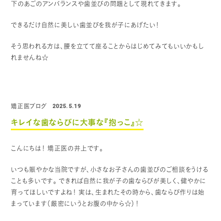
下のあごのアンバランスや歯並びの問題として現れてきます。
できるだけ自然に美しい歯並びを我が子にあげたい！
そう思われる方は、腰を立てて座ることからはじめてみてもいいかもし
れませんね☆
矯正医ブログ
2025.5.19
キレイな歯ならびに大事な『抱っこ』☆
こんにちは！
矯正医の井上です。
いつも賑やかな当院ですが、小さなお子さんの歯並びのご相談をうける
ことも多いです。
できれば自然に我が子の歯ならびが美しく、健やかに
育ってほしいですよね！
実は、生まれたその時から、歯ならび作りは始
まっています（厳密にいうとお腹の中から☆）！