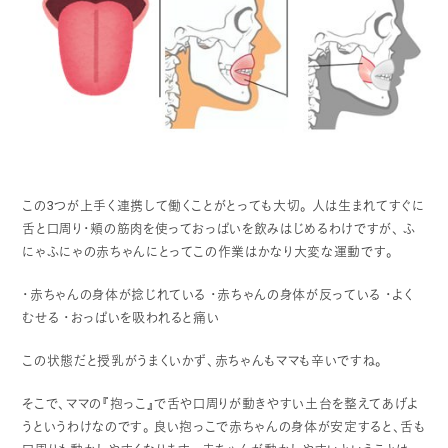
この3つが上手く連携して働くことがとっても大切。
人は生まれてすぐに
舌と口周り・頬の筋肉を使っておっぱいを飲みはじめるわけですが、
ふ
にゃふにゃの赤ちゃんにとってこの作業はかなり大変な運動です。
・赤ちゃんの身体が捻じれている
・赤ちゃんの身体が反っている
・よく
むせる
・おっぱいを吸われると痛い
この状態だと授乳がうまくいかず、赤ちゃんもママも辛いですね。
そこで、ママの『抱っこ』で舌や口周りが動きやすい土台を整えてあげよ
うというわけなのです。
良い抱っこで赤ちゃんの身体が安定すると、舌も