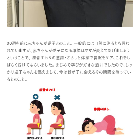
30週を前に赤ちゃんが逆子とのこと。
一般的には自然に治るとも言わ
れていますが、赤ちゃんが逆子になる環境はママが変えてあげましょう
ということで、
座骨すわりの意識・さらしと体操で骨盤をケア、これをし
ばらく続けてもらいました。
まじめで学びが好きな酒井でしたので、しっ
かり逆子ちゃんを整えまして、今は我が子に会えるその瞬間を待ってい
るとのこと。