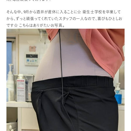
そんな中、9月から酒井が産休に入ることに☆
衛生士学校を卒業して
から、ずっと頑張ってくれていたスタッフの一人なので、喜びもひとしお
です☆
こちらはありがたいお写真。