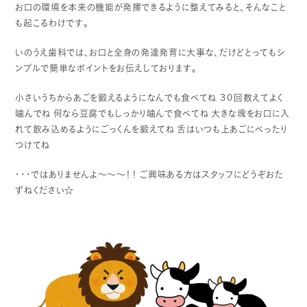
お口の環境を本来の機能が発揮できるように整えてみると、そんなこと
も起こるわけです。
いのうえ歯科では、お口と全身の発達発育に大事な、だけどとってもシ
ンプルで簡単なポイントをお伝えしております。
小さいうちからあごを鍛えるようになんでも食べてね
３０回数えてよく
噛んでね
何なら豆腐でもしっかり噛んで食べてね
大きな塊をお口に入
れて飲み込めるようにごっくんを鍛えてね
舌はいつも上あごにべったり
つけてね
・・・ではありませんよ～～～！！
ご興味ある方はスタッフにどうぞおた
ずねください☆