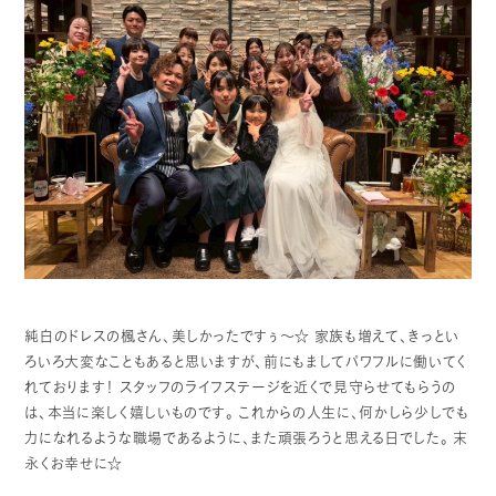
純白のドレスの楓さん、美しかったですぅ～☆
家族も増えて、きっとい
ろいろ大変なこともあると思いますが、前にもましてパワフルに働いてく
れております！
スタッフのライフステージを近くで見守らせてもらうの
は、本当に楽しく嬉しいものです。
これからの人生に、何かしら少しでも
力になれるような職場であるように、また頑張ろうと思える日でした。
末
永くお幸せに☆