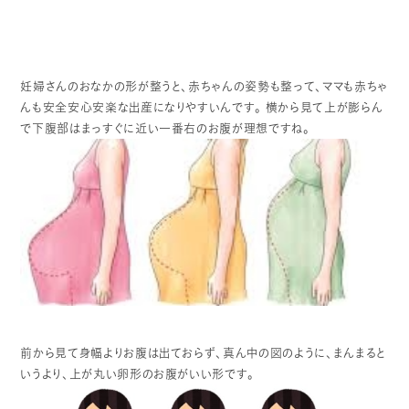
妊婦さんのおなかの形が整うと、赤ちゃんの姿勢も整って、ママも赤ちゃ
んも安全安心安楽な出産になりやすいんです。
横から見て上が膨らん
で下腹部はまっすぐに近い一番右のお腹が理想ですね。
前から見て身幅よりお腹は出ておらず、真ん中の図のように、まんまると
いうより、上が丸い卵形のお腹がいい形です。