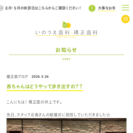
・９月の休診日はこちらからご確認ください！
大事なお知らせ
８月・
お知らせ
news
矯正医ブログ
2026.5.26
赤ちゃんはどうやって歩き出すの？？
こんにちは！
矯正医の井上です。
先日、スタッフ北島さんの結婚式に招待していただきました☆