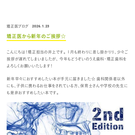
矯正医ブログ
2026.1.23
矯正医から新年のご挨拶☆
こんにちは！矯正担当の井上です。
１月も終わりに差し掛かりり、少々ご
挨拶が遅れてしまいましたが、
今年もどうぞいのうえ歯科・矯正歯科を
よろしくお願いいたします！
新年早々におすすめしたい本が手元に届きました☆
歯科関係者以外
にも、子供に携わるお仕事をされている方、保育士さんや学校の先生に
も是非おすすめしたい本です。