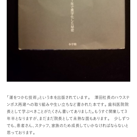
「運をつかむ技術」という本を出版されています。 澤田社長のハウステ
ンボス再建への取り組みや生い立ちなど書かれた本です。
歯科医院院
長として学ぶべきことがたくさん書いてありました。もうすぐ開業して３
年半となりますが、まだまだ院長として未熟な面もあります。 少しずつ
でも、患者さん、スタッフ、家族のため成長していかなければならないと
思っております。