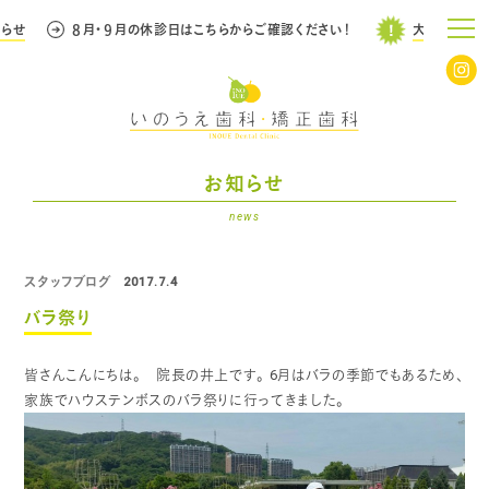
せ
８月・９月の休診日はこちらからご確認ください！
大事なお知らせ
お知らせ
news
スタッフブログ
2017.7.4
バラ祭り
皆さんこんにちは。 院長の井上です。
6月はバラの季節でもあるため、
家族でハウステンボスのバラ祭りに行ってきました。