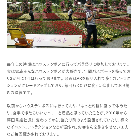
毎年この時期はハウステンボスに行ってバラ祭りに参加しております。
実は家族みんなハウステンボスが大好きで、年間パスポートを持ってお
り2か月に1回は行っております。
最近はVRを取り入れて多くのアトラク
ションがグレードアップしており、毎回行くたびに変化、進化しており驚
きの連続です。
以前からハウステンボスには行っており、「もっと気軽に座って休めた
り、食事できたらいいな～」 と漠然と思っていたことが、2010年から
澤田秀雄社長に変わってから、当たり前のよう設置されていたり、様々
なイベント、アトラクションなど新設され、お客さんを飽きさせない工夫
など毎回驚かされております。