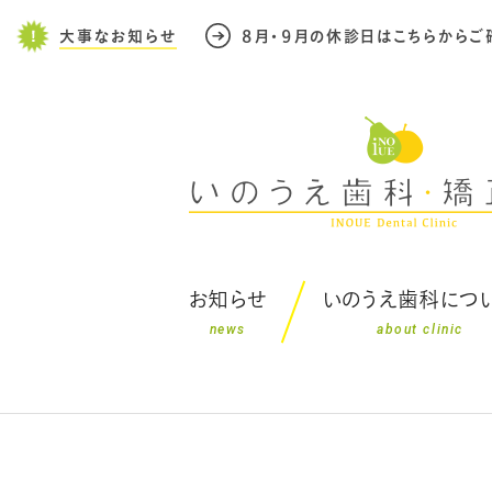
大事なお知らせ
８月・９月の休診日はこちらからご
お知らせ
いのうえ歯科につ
news
about clinic