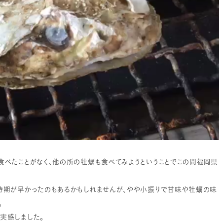
食べたことがなく、他の所の牡蠣も食べてみようということでこの間福岡県
時期が早かったのもあるかもしれませんが、やや小振りで甘味や牡蠣の味
。
実感しました。