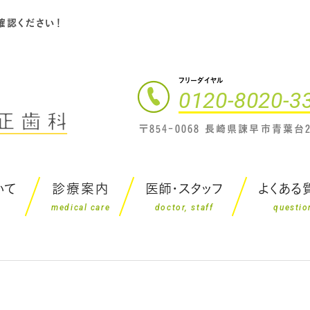
確認ください！
フリーダイヤル
0120-8020-3
〒854-0068 長崎県諫早市青葉台2
いて
診療案内
医師・スタッフ
よくある
medical care
doctor, staff
questio