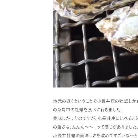
地元の近くということで小長井産の牡蠣しか
の糸島市の牡蠣を食べに行きました！
美味しかったのですが、小長井産に比べると
の濃さも、んんん～～…って感じがありました
小長井牡蠣の美味しさを改めてすごいな～と