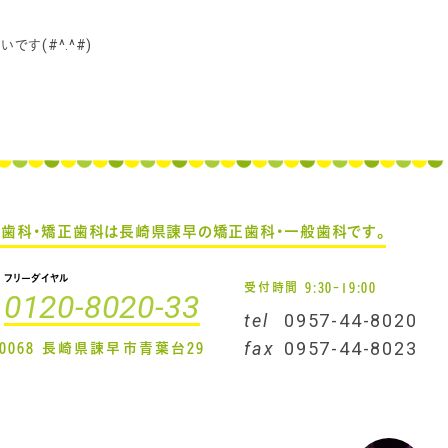
す(#^.^#)
え歯科・矯正歯科は
長崎県諌早の矯正歯科・一般歯科です。
フリーダイヤル
受付時間 9:30-19:00
0120-8020-33
tel
0957-44-8020
-0068 長崎県諫早市青葉台29
fax
0957-44-8023