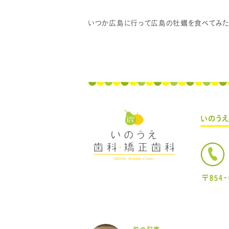
いつか広島に行って広島の牡蠣を食べてみたいで
いのう
〒854