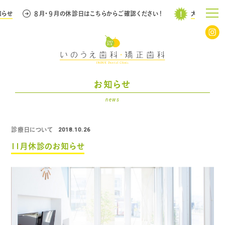
らせ
８月・９月の休診日はこちらからご確認ください！
大事なお知ら
お知らせ
news
診療日について
2018.10.26
11月休診のお知らせ