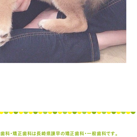
え歯科・矯正歯科は
長崎県諌早の矯正歯科・一般歯科です。