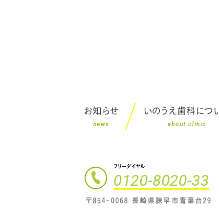
お知らせ
いのうえ歯科につ
news
about clinic
フリーダイヤル
0120-8020-33
〒854-0068 長崎県諫早市青葉台29