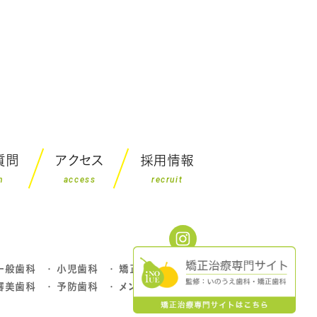
質問
アクセス
採用情報
n
access
recruit
一般歯科
小児歯科
矯正歯科
審美歯科
予防歯科
メンテナンス 等