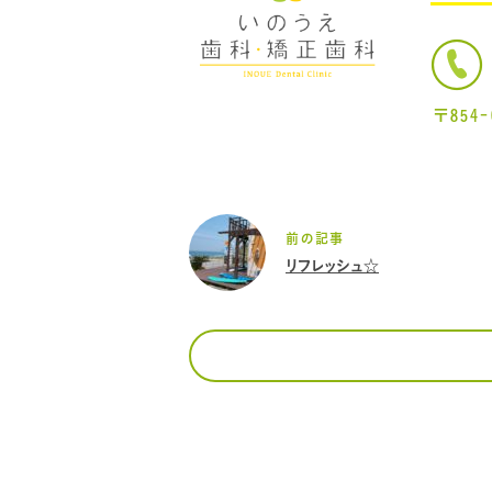
〒854
前の記事
リフレッシュ☆