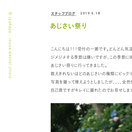
スタッフブログ
2019.6.18
© isahaya - inoue dental clinic
あじさい祭り
こんにちは！！！受付の一瀬です。どんどん気
ジメジメする季節は嫌いですが、この季節に
あじさい祭りに行ってきました。
数えきれないほどのあじさいの種類にビックリ！
写真を撮って憶えようとしましたが、、、、全然
自己満ですがキレイに撮れたのでお見せしま