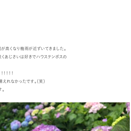
温が高くなり梅雨が近ずいてきました。
咲くあじさいは好きでハウステンボスの
！！！！
憶えれなかったです。（笑）
す。