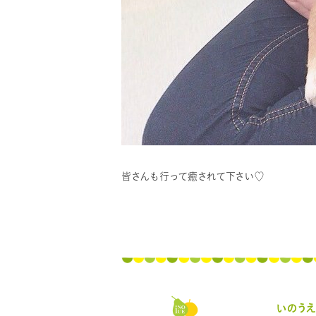
皆さんも行って癒されて下さい♡
いのう