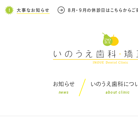
大事なお知らせ
８月・９月の休診日はこちらからご
お知らせ
いのうえ歯科につ
news
about clinic