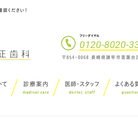
確認ください！
フリーダイヤル
0120-8020-3
〒854-0068 長崎県諫早市青葉台2
いて
診療案内
医師・スタッフ
よくある
medical care
doctor, staff
questio