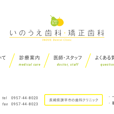
いて
診療案内
医師・スタッフ
よくある
medical care
doctor, staff
questio
tel
0957-44-8020
長崎県諫早市の歯科クリニック
fax
0957-44-8023