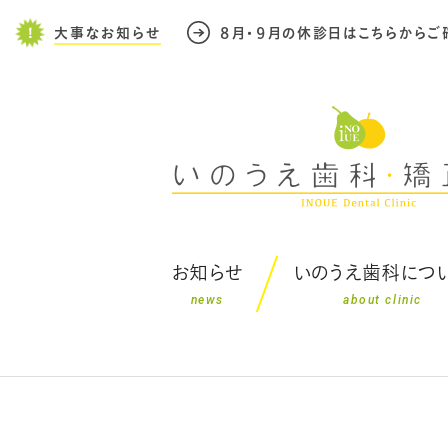
大事なお知らせ
８月・９月の休診日はこちらからご
お知らせ
いのうえ歯科につ
news
about clinic