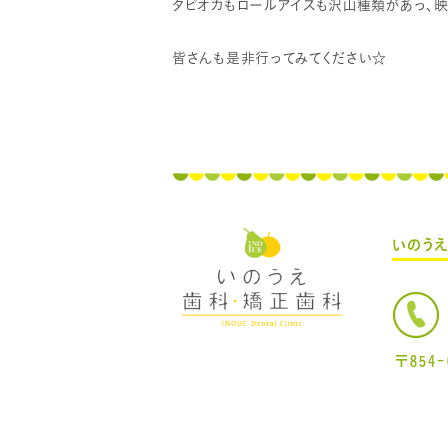
タピオカもロールアイスも沢山種類があっ、
皆さんも是非行ってみてください☆
いのう
〒854