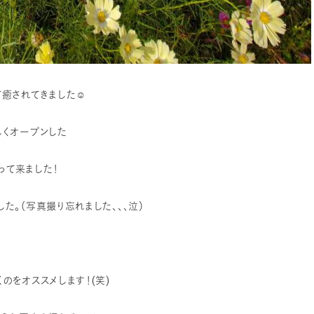
て癒されてきました☺
しくオープンした
って来ました！
た。（写真撮り忘れました、、、泣）
のをオススメします！(笑)