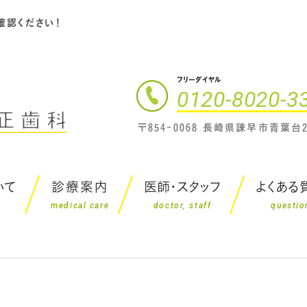
確認ください！
フリーダイヤル
0120-8020-3
〒854-0068 長崎県諫早市青葉台2
いて
診療案内
医師・スタッフ
よくある
medical care
doctor, staff
questio