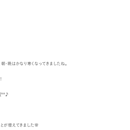
朝・晩はかなり寒くなってきましたね。
！
^^♪
とが増えてきました🌸