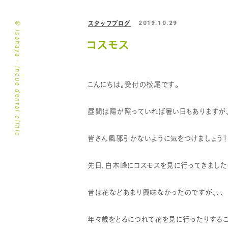
スタッフブログ
2019.10.29
© isahaya - inoue dental clinic
コスモス
こんにちは。受付の松尾です。
昼間は陽が照っていれば暑い日もありますが、
皆さん風邪引かないように気をつけましょう！
先日、白木峰にコスモスを見に行ってきました(
昔は花などあまり興味なかったのですが、、、
年々歳をとるにつれて花を見に行ったりするこ