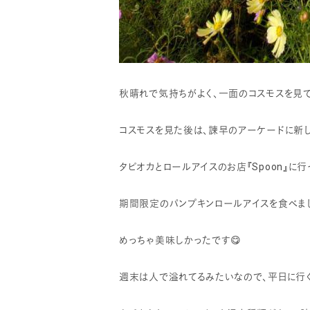
秋晴れで気持ちがよく、一面のコスモスを見
コスモスを見た後は、諫早のアーケードに新
タピオカとロールアイスのお店『Spoon』に行
期間限定のパンプキンロールアイスを食べまし
めっちゃ美味しかったです😋
週末は人で溢れてるみたいなので、平日に行く