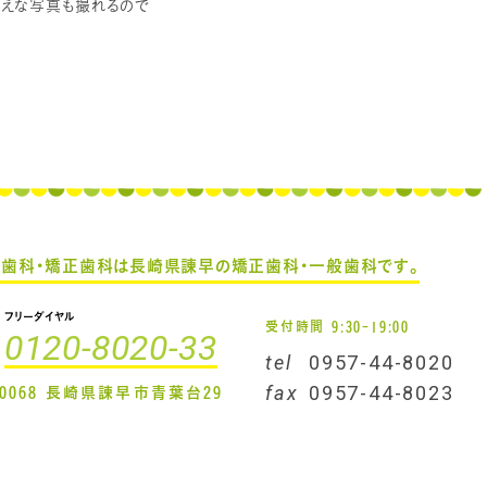
映えな写真も撮れるので
え歯科・矯正歯科は
長崎県諌早の矯正歯科・一般歯科です。
フリーダイヤル
受付時間 9:30-19:00
0120-8020-33
tel
0957-44-8020
-0068 長崎県諫早市青葉台29
fax
0957-44-8023