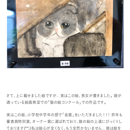
さて、上に載せました絵ですが…
実はこの絵、長女が書きました。
娘が
通っている絵画教室での「猫の絵コンクール」での作品です。
実はこの絵、小学校中学年の部で「金賞」をいただきました！！！
昨年も
審査員特別賞、オーナー賞に選ばれており、娘の絵の上達にびっくりし
ております(^^;)私は絵心が全くなく、もう全然かないません…
娘は絵を