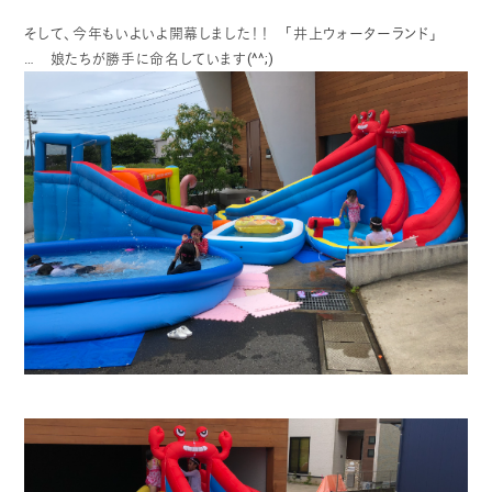
そして、今年もいよいよ開幕しました！！ 「井上ウォーターランド」
… 娘たちが勝手に命名しています(^^;)