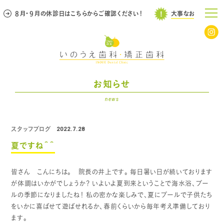
８月・９月の休診日はこちらからご確認ください！
大事なお知らせ
お知らせ
news
スタッフブログ
2022.7.28
夏ですね＾＾
皆さん こんにちは。 院長の井上です。
毎日暑い日が続いております
が体調はいかがでしょうか？
いよいよ夏到来ということで海水浴、プー
ルの季節になりましたね！
私の密かな楽しみで、夏にプールで子供たち
をいかに喜ばせて遊ばせれるか、春前くらいから毎年考え準備しており
ます。