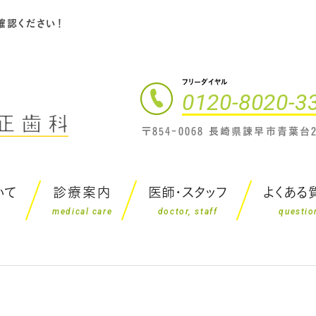
確認ください！
フリーダイヤル
0120-8020-3
〒854-0068 長崎県諫早市青葉台2
いて
診療案内
医師・スタッフ
よくある
medical care
doctor, staff
questio