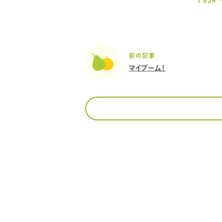
前の記事
マイブーム！