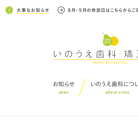
大事なお知らせ
８月・９月の休診日はこちらからご
お知らせ
いのうえ歯科につ
news
about clinic