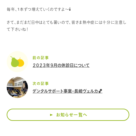
毎年、
1
本ずつ増えていくのですよ〜
🕯
さて、まだまだ日中はとても暑いので、皆さま熱中症には十分に注意し
て下さいね！
前の記事
２０２３年９月の休診日について
次の記事
デンタルサポート事業・長崎ヴェルカ🏀
お知らせ一覧へ