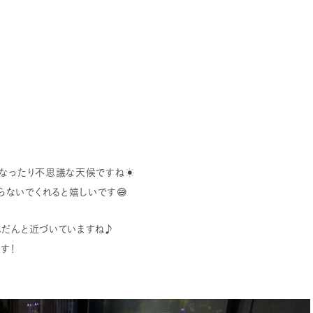
くなったり不思議な天候ですね☀️
ないでくれると嬉しいです😅
んだんと近づいていますね♪
す！