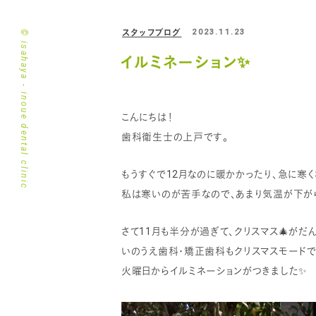
スタッフブログ
2023.11.23
© isahaya - inoue dental clinic
イルミネーション✨
こんにちは！
歯科衛生士の上戸です。
もうすぐで12月なのに暖かかったり、急に寒
私は寒いのが苦手なので、あまり気温が下がら
さて11月も半分が過ぎて、クリスマス🎄がだ
いのうえ歯科・矯正歯科もクリスマスモードで
火曜日からイルミネーションがつきました✨