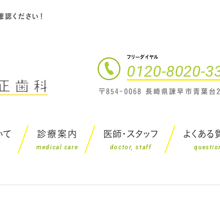
確認ください！
フリーダイヤル
0120-8020-3
〒854-0068 長崎県諫早市青葉台2
いて
診療案内
医師・スタッフ
よくある
medical care
doctor, staff
questio