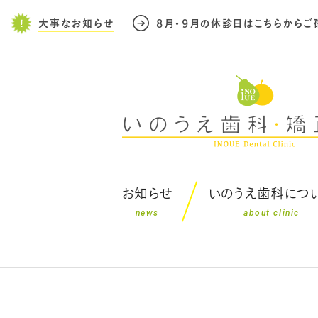
大事なお知らせ
８月・９月の休診日はこちらからご
お知らせ
いのうえ歯科につ
news
about clinic