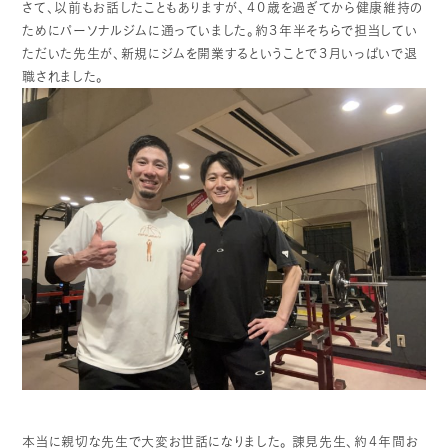
さて、以前もお話したこともありますが、４０歳を過ぎてから健康維持の
ためにパーソナルジムに通っていました。約３年半そちらで担当してい
ただいた先生が、新規にジムを開業するということで３月いっぱいで退
職されました。
本当に親切な先生で大変お世話になりました。
諌見先生、約４年間お