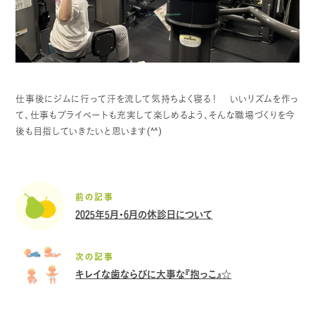
仕事後にジムに行って汗を流して気持ちよく寝る！
いいリズムを作っ
て、仕事もプライベートも充実して楽しめるよう、そんな職場づくりを今
後も目指していきたいと思います(^^)
前の記事
2025年5月・6月の休診日について
次の記事
キレイな歯ならびに大事な『抱っこ』☆