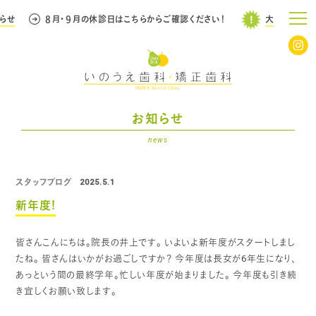
せ
８月・９月の休診日はこちらからご確認ください！
大事なお知らせ
お知らせ
news
スタッフブログ
2025.5.1
新年度!
皆さんこんにちは。院長の井上です。
いよいよ新年度がスタートしまし
たね。
皆さんはいかがお過ごしですか？
今年度は長女が6年生になり、
あっという間の最終学年。忙しい年度が始まりました。
今年度も引き続
き宜しくお願い致します。