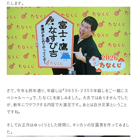
たします。
さて、今年も例年通り、年越しは『０６５５・２３５５年越しをご一緒にス
ペシャル～～』で、たなくじを楽しみました。
大吉ではありませんでした
が、新年にワクワクする内容で大満足です。
あとは自分次第ということ
ですね。
そしてお正月はゆっくりとした時間に、キンカンの甘露煮を作ってみまし
た。