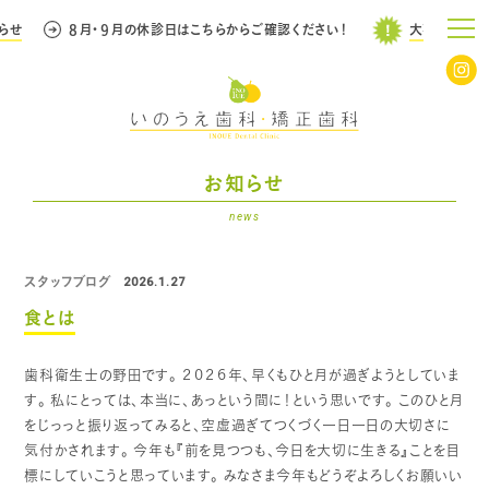
せ
８月・９月の休診日はこちらからご確認ください！
大事なお知らせ
お知らせ
news
スタッフブログ
2026.1.27
食とは
歯科衛生士の野田です。
２０２６年、早くもひと月が過ぎようとしていま
す。
私にとっては、本当に、あっという間に！という思いです。
このひと月
をじっっと振り返ってみると、空虚過ぎてつくづく一日一日の大切さに
気付かされます。
今年も『前を見つつも、今日を大切に生きる』ことを目
標にしていこうと思っています。
みなさま今年もどうぞよろしくお願いい