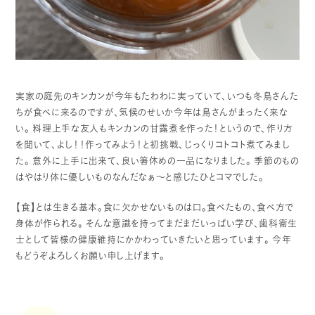
実家の庭先のキンカンが今年もたわわに実っていて、いつも冬鳥さんた
ちが食べに来るのですが、気候のせいか今年は鳥さんがまったく来な
い。
料理上手な友人もキンカンの甘露煮を作った！というので、作り方
を聞いて、よし！！作ってみよう！と初挑戦、じっくりコトコト煮てみまし
た。
意外に上手に出来て、良い箸休めの一品になりました。
季節のもの
はやはり体に優しいものなんだなぁ～と感じたひとコマでした。
【食】とは生きる基本。食に欠かせないものは口。食べたもの、食べ方で
身体が作られる。
そんな意識を持ってまだまだいっぱい学び、歯科衛生
士として皆様の健康維持にかかわっていきたいと思っています。
今年
もどうぞよろしくお願い申し上げます。