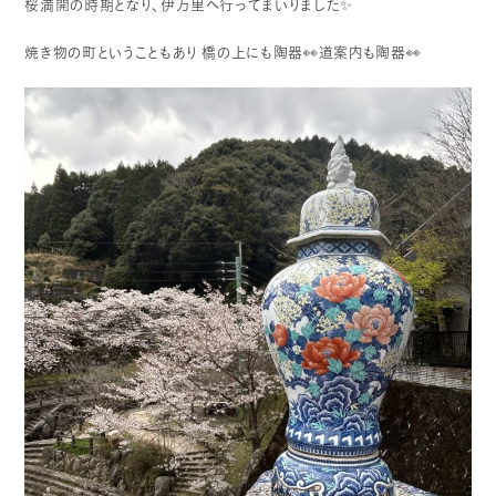
桜満開の時期となり、伊万里へ行ってまいりました✨
焼き物の町ということもあり
橋の上にも陶器👀道案内も陶器👀