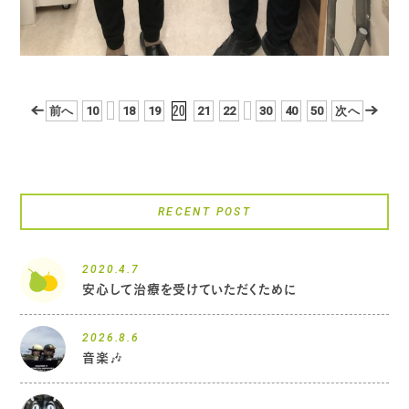
20
前へ
10
18
19
21
22
30
40
50
次へ
RECENT POST
2020.4.7
安心して治療を受けていただくために
2026.8.6
音楽🎶