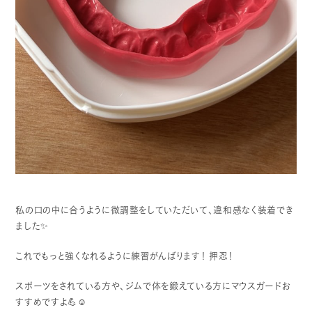
私の口の中に合うように微調整をしていただいて、違和感なく装着でき
ました✨
これでもっと強くなれるように練習がんばります！
押忍！
スポーツをされている方や、ジムで体を鍛えている方にマウスガードお
すすめですよ💪☺️