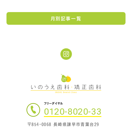
月別記事一覧
フリーダイヤル
0120-8020-33
〒854-0068 長崎県諫早市青葉台29